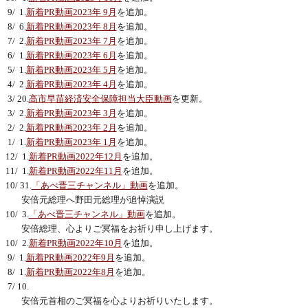
9/ 1.
新着PR動画2023年 9月
を追加。
8/ 6.
新着PR動画2023年 8月
を追加。
7/ 2.
新着PR動画2023年 7月
を追加。
6/ 1.
新着PR動画2023年 6月
を追加。
5/ 1.
新着PR動画2023年 5月
を追加。
4/ 2.
新着PR動画2023年 4月
を追加。
3/ 20.
高市早苗経済安全保障担当大臣動画
を更新。
3/ 2.
新着PR動画2023年 3月
を追加。
2/ 2.
新着PR動画2023年 2月
を追加。
1/ 1.
新着PR動画2023年 1月
を追加。
12/ 1.
新着PR動画2022年12月
を追加。
11/ 1.
新着PR動画2022年11月
を追加。
10/ 31.
「あべ晋三チャンネル」動画
を追加。
安倍元総理へ野田元総理が追悼演説
10/ 3.
「あべ晋三チャンネル」動画
を追加。
安倍総理、心よりご冥福をお祈り申し上げます。
10/ 2.
新着PR動画2022年10月
を追加。
9/ 1.
新着PR動画2022年9月
を追加。
8/ 1.
新着PR動画2022年8月
を追加。
7/ 10.
安倍元首相のご冥福を心よりお祈りいたします。