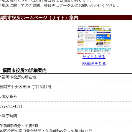
※地図表示とサイト上の庁舎は異なる場合があります。
※地図に関してのご質問、登録等はグーグルにお問い合わせください。
岡市役所ホームページ（サイト）案内
サイトを見る
PR動画を見る
福岡市役所の詳細案内
○福岡市役所の所在地
福岡市中央区天神1丁目8番1号
○電話番号
092-711-4111
○開庁時間
午前8時45分～午後6時
各区役所の窓口受付時間：午前8時45分～午後5時15分