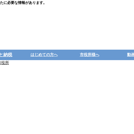
たに必要な情報があります。
と納税
はじめての方へ
市役所様へ
動
市役所