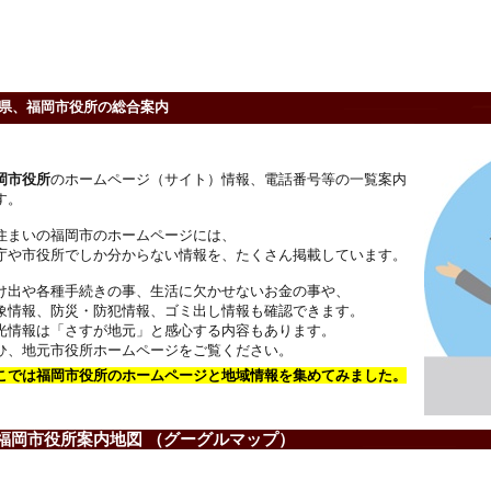
県、福岡市役所の総合案内
岡市役所
のホームページ（サイト）情報、電話番号等の一覧案内
す。
住まいの福岡市のホームページには、
庁や市役所でしか分からない情報を、たくさん掲載しています。
け出や各種手続きの事、生活に欠かせないお金の事や、
象情報、防災・防犯情報、ゴミ出し情報も確認できます。
光情報は「さすが地元」と感心する内容もあります。
ひ、地元市役所ホームページをご覧ください。
こでは福岡市役所のホームページと地域情報を集めてみました。
岡市役所案内地図 （グーグルマップ）